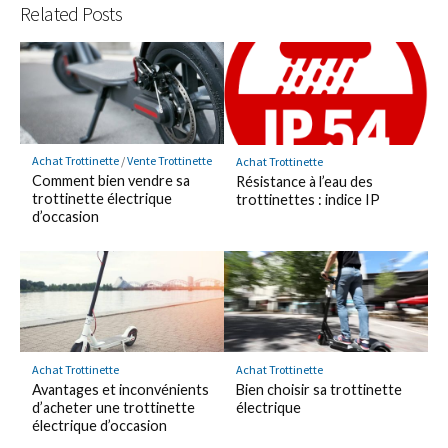
Related Posts
Achat Trottinette
/
Vente Trottinette
Achat Trottinette
Comment bien vendre sa
Résistance à l’eau des
trottinette électrique
trottinettes : indice IP
d’occasion
Achat Trottinette
Achat Trottinette
Avantages et inconvénients
Bien choisir sa trottinette
d’acheter une trottinette
électrique
électrique d’occasion